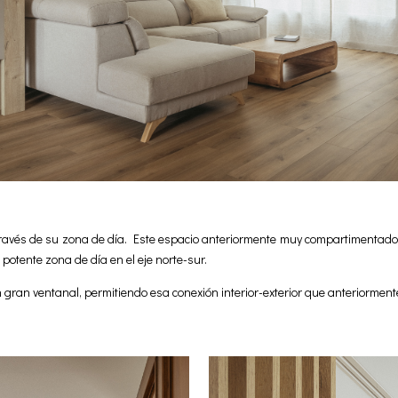
través de su zona de día. Este espacio anteriormente muy compartimentad
 potente zona de día en el eje norte-sur.
n gran ventanal, permitiendo esa conexión interior-exterior que anteriorment