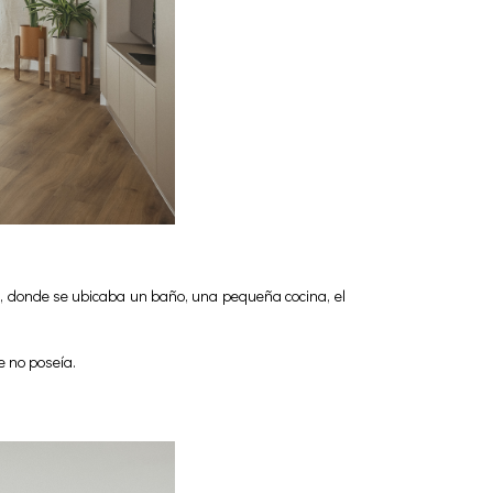
o, donde se ubicaba un baño, una pequeña cocina, el
e no poseía.