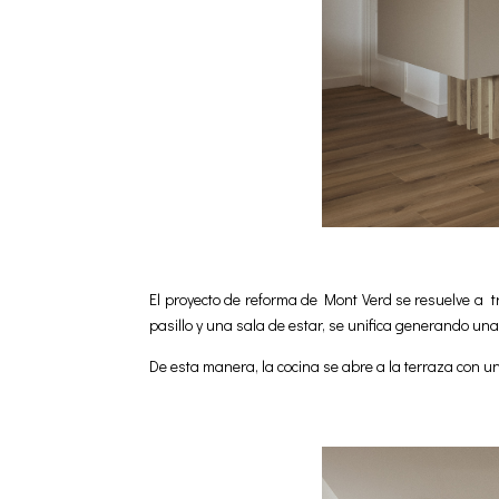
El proyecto de reforma de Mont Verd se resuelve a 
pasillo y una sala de estar, se unifica generando una
De esta manera, la cocina se abre a la terraza con u