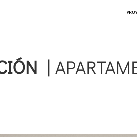
PRO
CIÓN |
APARTAM