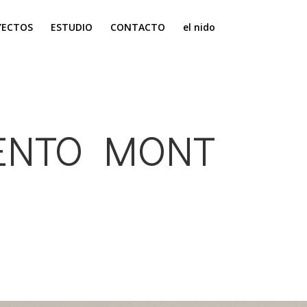
YECTOS
ESTUDIO
CONTACTO
el nido
ENTO MONT